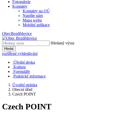
Fotogalerie
Kontakty
Kontakty na OÚ
Napište nám
Mapa webu
Mobilní aplikace
Obec
Bezdědovice
Hledaný výraz
Hledat
rozšířené vyhledávání
Úřední deska
Kultura
Formuláře
Praktické informace
Úvodní stránka
Obecní úřad
Czech POINT
Czech POINT