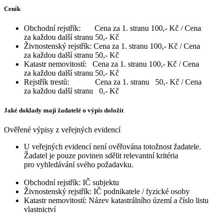
Ceník
Obchodní rejstřík: Cena za 1. stranu 100,- Kč / Cena
za každou další stranu 50,- Kč
Živnostenský rejstřík: Cena za 1. stranu 100,- Kč / Cena
za každou další stranu 50,- Kč
Katastr nemovitostí: Cena za 1. stranu 100,- Kč / Cena
za každou další stranu 50,- Kč
Rejstřík trestů: Cena za 1. stranu 50,- Kč / Cena
za každou další stranu 0,- Kč
Jaké doklady mají žadatelé o výpis doložit
Ověřené výpisy z veřejných evidencí
U veřejných evidencí není ověřována totožnost žadatele.
Žadatel je pouze povinen sdělit relevantní kritéria
pro vyhledávání svého požadavku.
Obchodní rejstřík: IČ subjektu
Živnostenský rejstřík: IČ podnikatele / fyzické osoby
Katastr nemovitostí: Název katastrálního území a číslo listu
vlastnictví