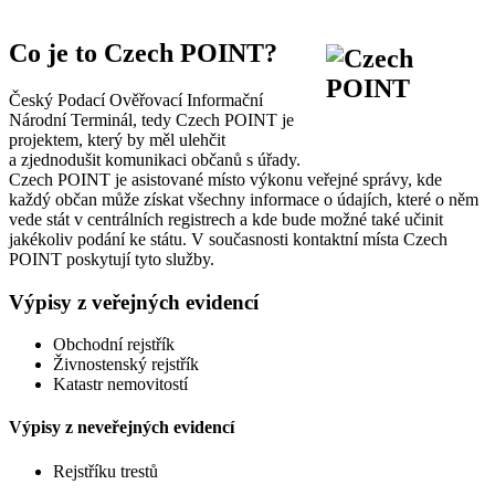
Co je to Czech POINT?
Český Podací Ověřovací Informační
Národní Terminál, tedy Czech POINT je
projektem, který by měl ulehčit
a zjednodušit komunikaci občanů s úřady.
Czech POINT je asistované místo výkonu veřejné správy, kde
každý občan může získat všechny informace o údajích, které o něm
vede stát v centrálních registrech a kde bude možné také učinit
jakékoliv podání ke státu. V současnosti kontaktní místa Czech
POINT poskytují tyto služby.
Výpisy z veřejných evidencí
Obchodní rejstřík
Živnostenský rejstřík
Katastr nemovitostí
Výpisy z neveřejných evidencí
Rejstříku trestů