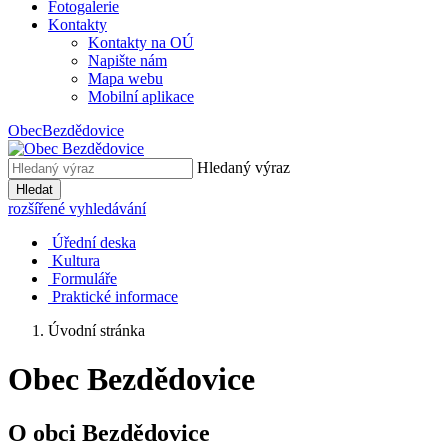
Fotogalerie
Kontakty
Kontakty na OÚ
Napište nám
Mapa webu
Mobilní aplikace
Obec
Bezdědovice
Hledaný výraz
Hledat
rozšířené vyhledávání
Úřední deska
Kultura
Formuláře
Praktické informace
Úvodní stránka
Obec Bezdědovice
O obci Bezdědovice