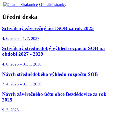
Oficiální stránky
Úřední deska
Schválený závěrečný účet SOB za rok 2025
4. 6.
2026
–
1. 7.
2027
Schválený střednědobý výhled rozpočtu SOB na
období 2027 - 2029
4. 6.
2026
–
31. 1.
2030
Návrh střednědobého výhledu rozpočtu SOB
7. 4.
2026
–
31. 1.
2030
Návrh závěrečného účtu obce Bezdědovice za rok
2025
9. 3.
2026