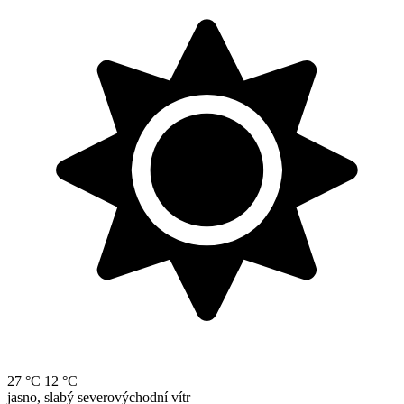
27 °C
12 °C
jasno, slabý severovýchodní vítr