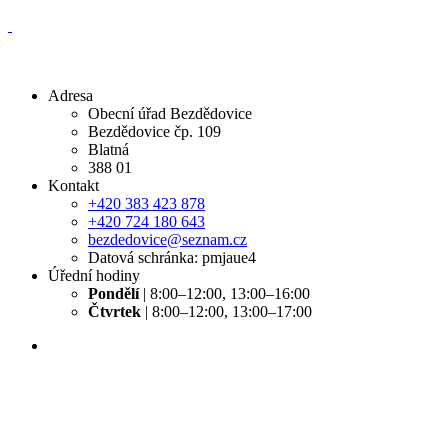
Adresa
Obecní úřad Bezdědovice
Bezdědovice čp. 109
Blatná
388 01
Kontakt
+420 383 423 878
+420 724 180 643
bezdedovice@seznam.cz
Datová schránka: pmjaue4
Úřední hodiny
Pondělí
| 8:00–12:00, 13:00–16:00
Čtvrtek
| 8:00–12:00, 13:00–17:00