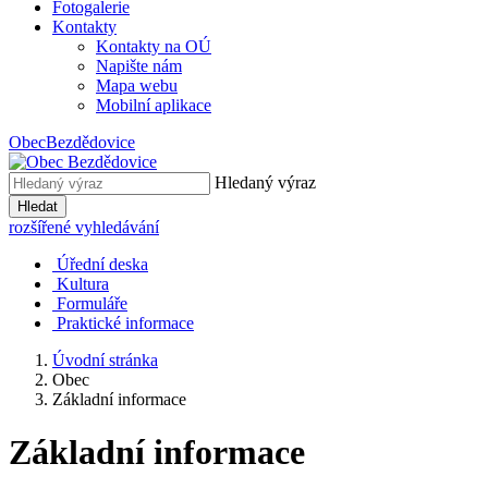
Fotogalerie
Kontakty
Kontakty na OÚ
Napište nám
Mapa webu
Mobilní aplikace
Obec
Bezdědovice
Hledaný výraz
Hledat
rozšířené vyhledávání
Úřední deska
Kultura
Formuláře
Praktické informace
Úvodní stránka
Obec
Základní informace
Základní informace