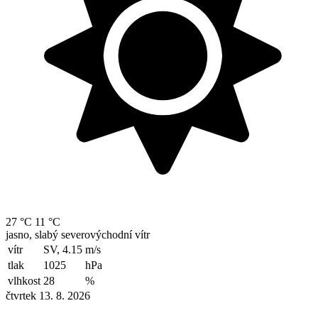
27 °C
11 °C
jasno, slabý severovýchodní vítr
vítr
SV, 4.15
m/s
tlak
1025
hPa
vlhkost
28
%
čtvrtek 13. 8. 2026