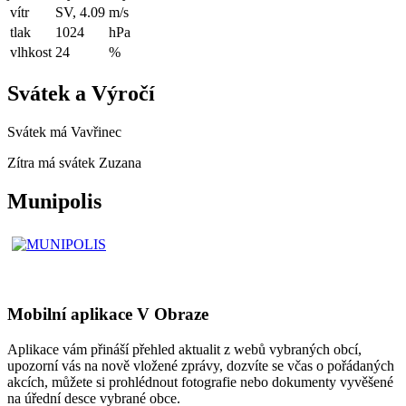
vítr
SV, 4.09
m/s
tlak
1024
hPa
vlhkost
24
%
Svátek a Výročí
Svátek má
Vavřinec
Zítra má svátek
Zuzana
Munipolis
Mobilní aplikace V Obraze
Aplikace vám přináší přehled aktualit z webů vybraných obcí,
upozorní vás na nově vložené zprávy, dozvíte se včas o pořádaných
akcích, můžete si prohlédnout fotografie nebo dokumenty vyvěšené
na úřední desce vybrané obce.