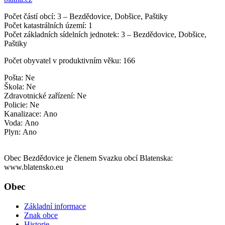
Počet částí obcí: 3 – Bezdědovice, Dobšice, Paštiky
Počet katastrálních území: 1
Počet základních sídelních jednotek: 3 – Bezdědovice, Dobšice,
Paštiky
Počet obyvatel v produktivním věku: 166
Pošta: Ne
Škola: Ne
Zdravotnické zařízení: Ne
Policie: Ne
Kanalizace: Ano
Voda: Ano
Plyn: Ano
Obec Bezdědovice je členem Svazku obcí Blatenska:
www.blatensko.eu
Obec
Základní informace
Znak obce
Historie